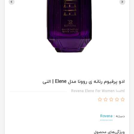
ادو پرفیوم رنانه ی روونا مدل Elene | النی
Rovena Elene For Women 100ml
دسته :
Rovena
ویژگی‌های محصول