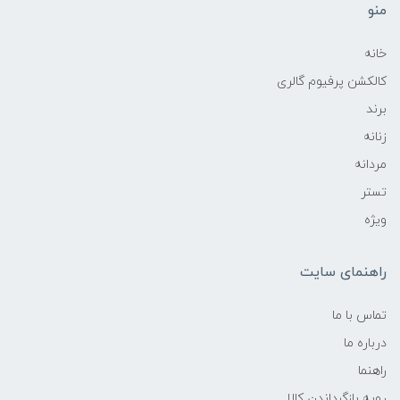
منو
خانه
کالکشن پرفیوم گالری
برند
زنانه
مردانه
تستر
ویژه
راهنمای سایت
تماس با ما
درباره ما
راهنما
رویه‌ بازگرداندن کالا