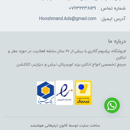
شماره تماس:
07632238129
آدرس ایمیل:
Hooshmand.Ads@gmail.com
درباره ما
فروشگاه پرفیوم گالری با بیش از 20 سال سابقه فعالیت در حوزه عطر و
ادکلن
مرجع تخصصی انواع ادکلن برند اورجینال، نیش و دیزاینر، کالکشن
ساخت سایت توسط کانون تبلیغاتی هوشمند