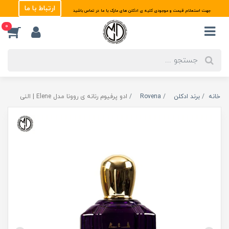
ارتباط با ما
جهت استعلام قیمت و موجودی کلیه ی ادکلن های مارک با ما در تماس باشید
0
خانه
برند ادکلن
Rovena
ادو پرفیوم رنانه ی روونا مدل Elene | النی