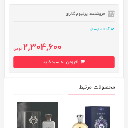
فروشنده: پرفیوم گالری
آماده ارسال
2,304,600
تومان
افزودن به سبدخرید
محصولات مرتبط