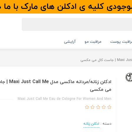
جودی کلیه ی ادکلن های مارک با ما 
راقبت پوست
مراقبت مو
آرایشی
ادکلن زنانه/مردانه ما
می مکسی
Maxi Just Call Me Eau de Cologne For Women And Men
دسته :
ادکلن زنانه