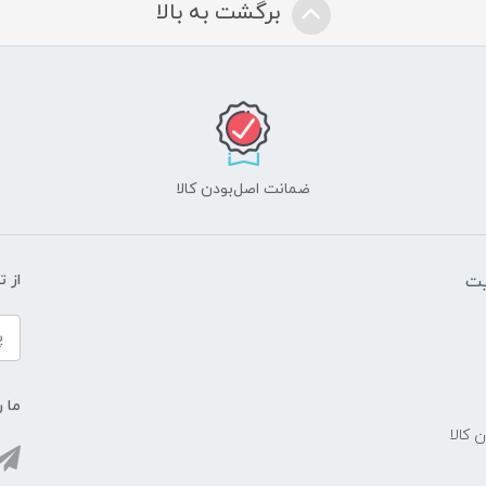
برگشت به بالا
ضمانت اصل‌بودن کالا
یت
از 
ما ر
ن کالا