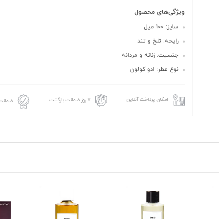
ویژگی‌های محصول
سایز: 100 میل
رایحه: تلخ و تند
جنسیت: زنانه و مردانه
نوع عطر: ادو کولون
امکان پرداخت آنلاین
۷ روز ضمانت بازگشت
ضمانت 