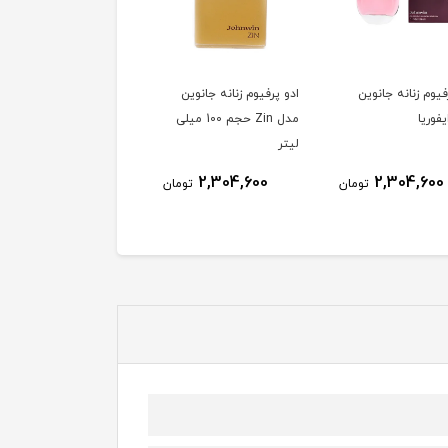
فیوم زنانه جانوین
ادو پرفیوم زنانه جانوین
ادو پرفیوم زنانه جانوین
فوریا
مدل Zin حجم 100 میلی
مدل Lambre حجم 100
لیتر
میلی لیتر
2,304,600
2,304,600
2,304,600
تومان
تومان
توم