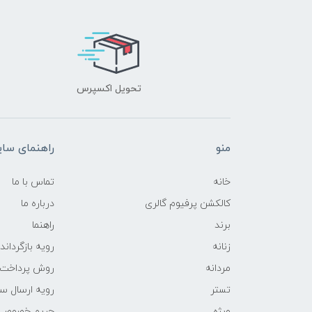
تحویل اکسپرس
منو
راهنمای سا
خانه
تماس با ما
کالکشن پرفیوم گالری
درباره ما
برند
راهنما
زنانه
رویه‌ بازگرداند
مردانه
روش پرداخت
تستر
رویه ارسال س
ویژه
حریم خصوصی