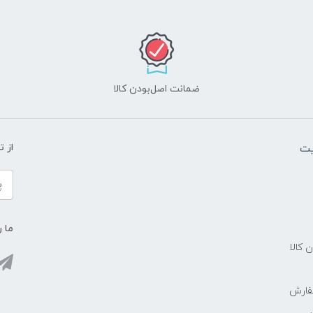
ضمانت اصل‌بودن کالا
یت
از 
ما ر
ن کالا
فارش