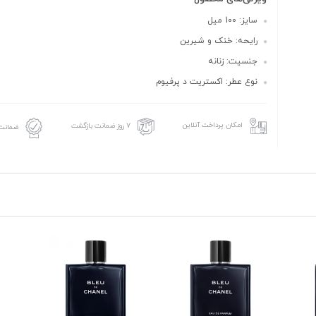
سایز: 100 میل
رایحه: خنک و شیرین
جنسیت: زنانه
نوع عطر: اکستریت د پرفیوم
امکان پرداخت آنلاین
۷ روز ضمانت بازگشت
ضمانت 