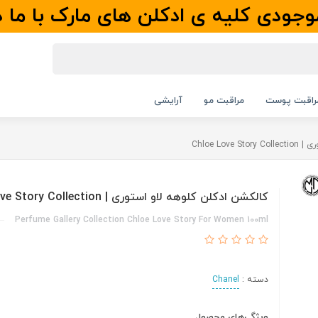
جودی کلیه ی ادکلن های مارک با ما 
راقبت پوست
مراقبت مو
آرایشی
Chloe Lov
کالکشن ادکلن کلوهه لاو استوری | Chloe Love Story Collection
Perfume Gallery Collection Chloe Love Story For Women 100ml
دسته :
Chanel
ویژگی‌های محصول