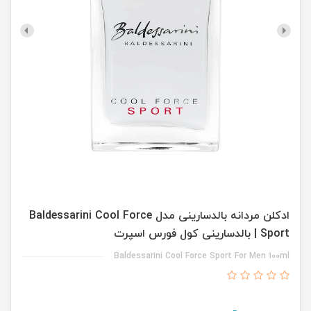
ادکلن مردانه بالدسارینی مدل Baldessarini Cool Force
Sport | بالدسارینی کول فورس اسپرت
Baldessarini Cool Force Sport For Men 100ml