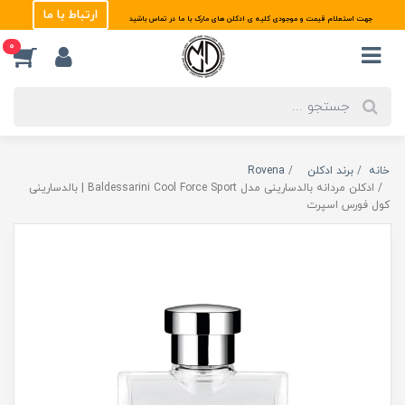
ارتباط با ما
جهت استعلام قیمت و موجودی کلیه ی ادکلن های مارک با ما در تماس باشید
0
خانه
برند ادکلن
Rovena
ادکلن مردانه بالدسارینی مدل Baldessarini Cool Force Sport | بالدسارینی
کول فورس اسپرت