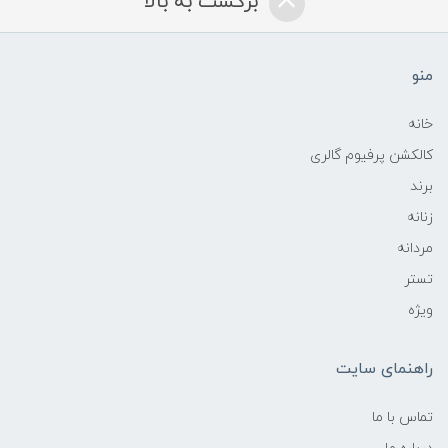
برگشت به بالا
منو
خانه
کالکشن پرفیوم گالری
برند
زنانه
مردانه
تستر
ویژه
راهنمای سایت
تماس با ما