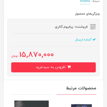
دسته :
Rovena
ویژگی‌های محصول
فروشنده: پرفیوم گالری
آماده ارسال
15,870,000
تومان
افزودن به سبدخرید
محصولات مرتبط