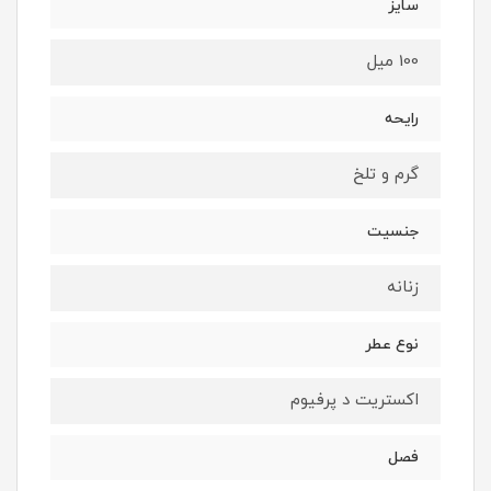
سایز
100 میل
رایحه
گرم و تلخ
جنسیت
زنانه
نوع عطر
اکستریت د پرفیوم
فصل