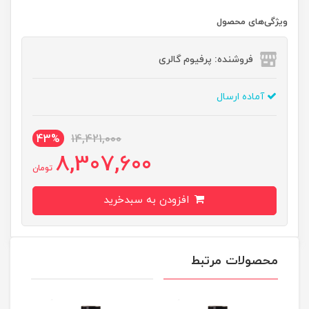
ویژگی‌های محصول
فروشنده: پرفیوم گالری
آماده ارسال
43%
14,421,000
8,307,600
تومان
افزودن به سبدخرید
محصولات مرتبط