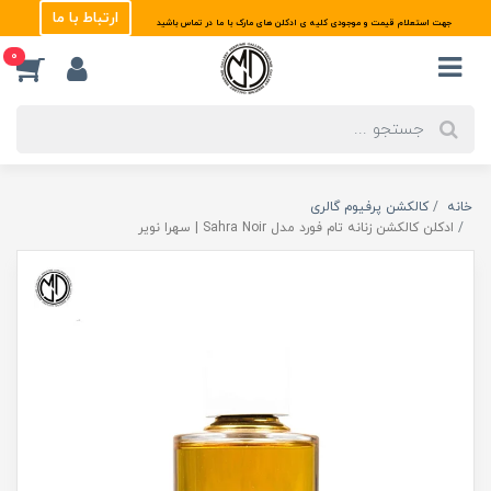
ارتباط با ما
جهت استعلام قیمت و موجودی کلیه ی ادکلن های مارک با ما در تماس باشید
0
خانه
کالکشن پرفیوم گالری
ادکلن کالکشن زنانه تام فورد مدل Sahra Noir | سهرا نویر