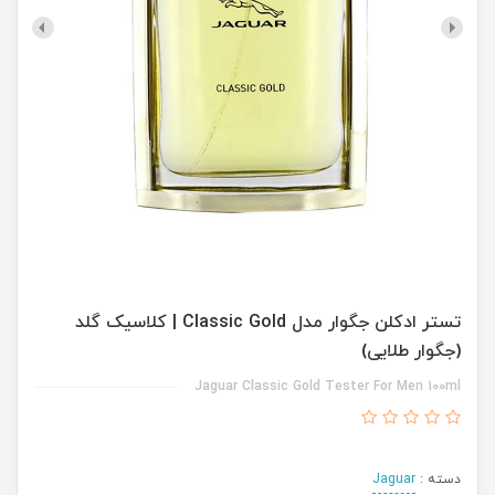
تستر ادکلن جگوار مدل Classic Gold | کلاسیک گلد
(جگوار طلایی)
Jaguar Classic Gold Tester For Men 100ml
دسته :
Jaguar