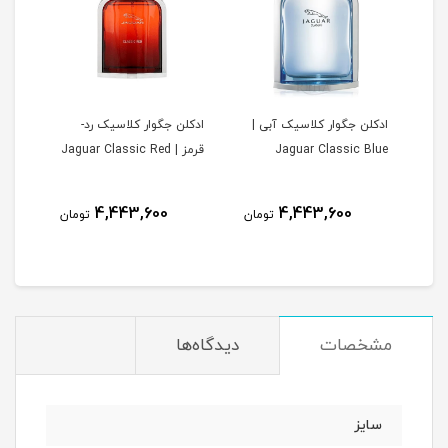
س | Jaguar
ادکلن جگوار کلاسیک آبی |
ادکلن جگوار کلاسیک رد-
ادکل
Jaguar Classic Blue
قرمز | Jaguar Classic Red
lack
4,443,600
4,443,600
مان
تومان
تومان
مشخصات
دیدگاه‌ها
سایز