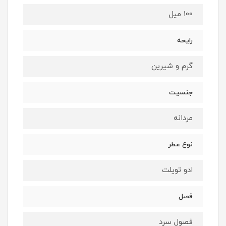
100 میل
رایحه
گرم و شیرین
جنسیت
مردانه
نوع عطر
ادو تویلت
فصل
فصول سرد