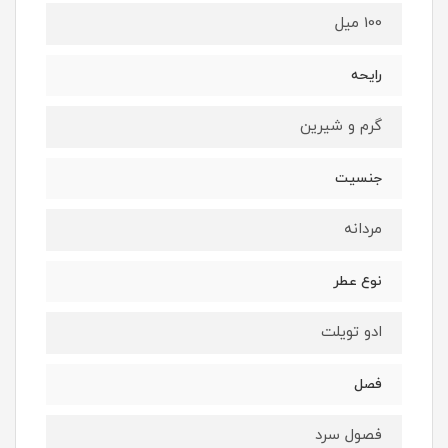
100 میل
رایحه
گرم و شیرین
جنسیت
مردانه
نوع عطر
ادو تویلت
فصل
فصول سرد