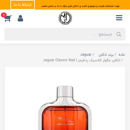
ارتباط با ما
جهت استعلام قیمت و موجودی کلیه ی ادکلن های مارک با ما در تماس باشید
0
خانه
برند ادکلن
Jaguar
ادکلن جگوار کلاسیک رد-قرمز | Jaguar Classic Red