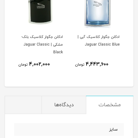
س | Jaguar
ادکلن جگوار کلاسیک آبی |
ادکلن جگوار کلاسیک بلک-
ادکل
Jaguar Classic Blue
مشکی | Jaguar Classic
ovation
Black
4,002,000
4,443,600
مان
تومان
تومان
مشخصات
دیدگاه‌ها
سایز