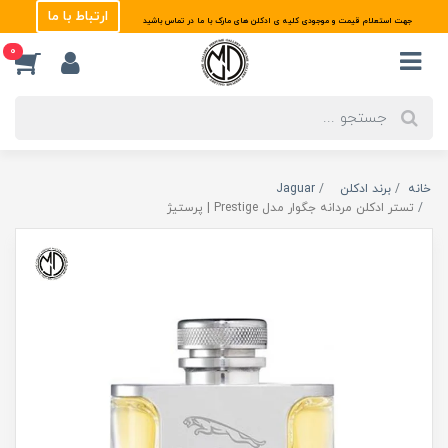
ارتباط با ما
جهت استعلام قیمت و موجودی کلیه ی ادکلن های مارک با ما در تماس باشید
0
خانه
برند ادکلن
Jaguar
تستر ادکلن مردانه جگوار مدل Prestige | پرستیژ