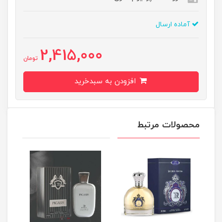
آماده ارسال
2,415,000
تومان
افزودن به سبدخرید
محصولات مرتبط