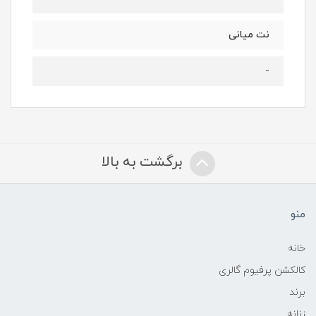
نت میانی
-
برگشت به بالا
منو
خانه
کالکشن پرفیوم گالری
برند
زنانه