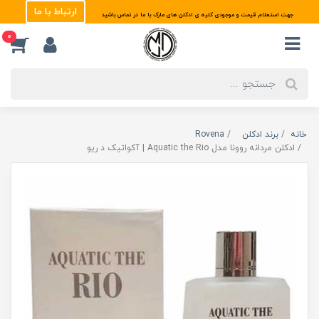
ارتباط با ما
جهت استعلام قیمت و موجودی کلیه ی ادکلن های مارک با ما در تماس باشید
0
خانه
برند ادکلن
Rovena
ادکلن مردانه روونا مدل Aquatic the Rio | آکواتیک د ریو