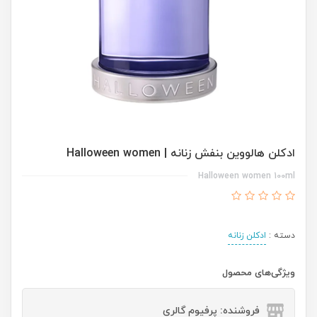
ادکلن هالووین بنفش زنانه | Halloween women
Halloween women 100ml
دسته :
ادکلن زنانه
ویژگی‌های محصول
فروشنده: پرفیوم گالری