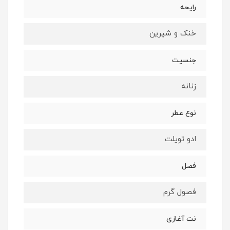
رایحه
خنک و شیرین
جنسیت
زنانه
نوع عطر
ادو تویلت
فصل
فصول گرم
نت آغازی