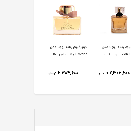
یوم زنانه روونا مدل
ادوپرفیوم زنانه روونا مدل
ادوپرفیوم زنانه روونا مد
 | زن سکرت
My Rovena | مای روونا
Koko Madeleine | کوکو
مادلین
2,304,600
2,304,600
2,304,600
تومان
تومان
توم