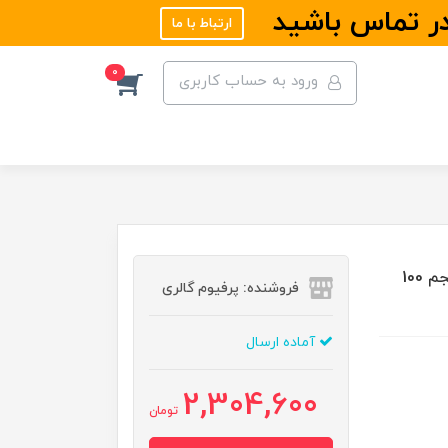
در تماس باشید
ارتباط با ما
0
ورود به حساب کاربری
ادو پرفیوم زنانه جانوین مدل ویکتوریا سکرت بامب شل حجم 100
فروشنده: پرفیوم گالری
آماده ارسال
2,304,600
تومان