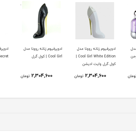
مدل
ادوپرفیوم زنانه روونا مدل
ادوپرفیوم زنانه روونا مدل
ادوپرف
Cool Girl White Edition |
Cool Girl | کول گرل
Zon Secret
کول گرل وایت ادیشن
2,304,600
2,304,600
ومان
تومان
تومان