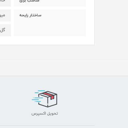
خان
مناسب برای
میو
ساختار رایحه
گل
تحویل اکسپرس