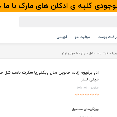
جودی کلیه ی ادکلن های مارک با ما 
راقبت پوست
مراقبت مو
آرایشی
سکرت بامب شل حجم 100 میلی لیتر
میلی لیتر
جانوین johnwin
ویژگی‌های محصول