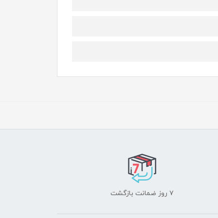
۷ روز ضمانت بازگشت