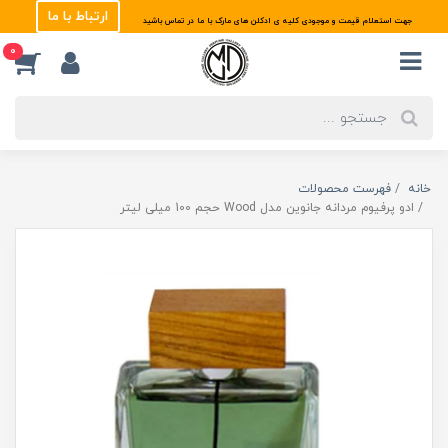
ارتباط با ما
جهت استعلام قیمت و موجودی کلیه ی ادکلن های مارک با ما در تماس باشید
0
خانه
فهرست محصولات
ادو پرفیوم مردانه جانوین مدل Wood حجم 100 میلی لیتر