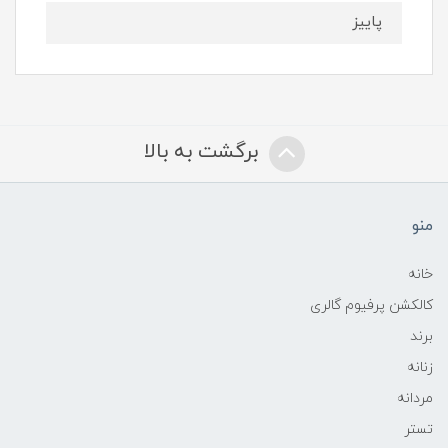
پاییز
برگشت به بالا
منو
خانه
کالکشن پرفیوم گالری
برند
زنانه
مردانه
تستر