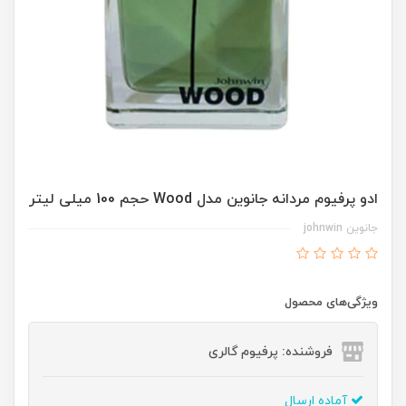
ادو پرفیوم مردانه جانوین مدل Wood حجم 100 میلی لیتر
جانوین johnwin
ویژگی‌های محصول
فروشنده: پرفیوم گالری
آماده ارسال