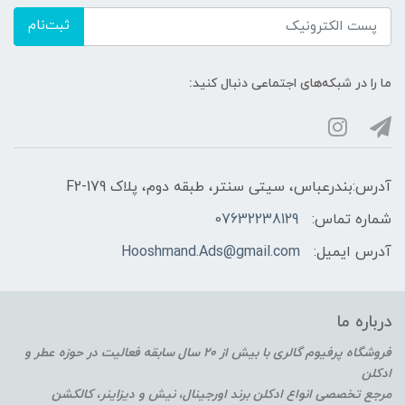
ثبت‌نام
ما را در شبکه‌های اجتماعی دنبال کنید:
آدرس:بندرعباس، سیتی سنتر، طبقه دوم، پلاک F2-179
شماره تماس:
07632238129
آدرس ایمیل:
Hooshmand.Ads@gmail.com
درباره ما
فروشگاه پرفیوم گالری با بیش از 20 سال سابقه فعالیت در حوزه عطر و
ادکلن
مرجع تخصصی انواع ادکلن برند اورجینال، نیش و دیزاینر، کالکشن