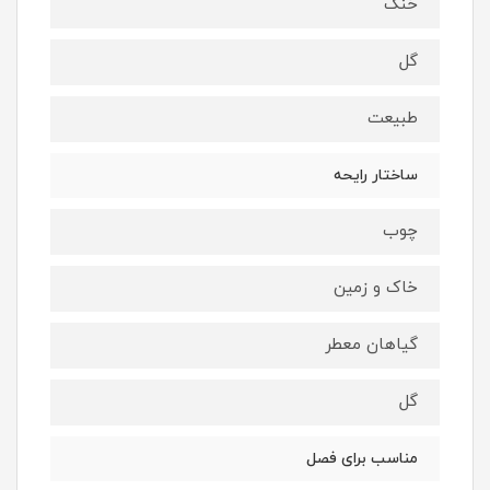
خنک
گل
طبیعت
ساختار رایحه
چوب
خاک و زمین
گیاهان معطر
گل
مناسب برای فصل