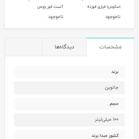
اسکودریا فراری فورته
آنست فور وومن
اکست
ناموجود
ناموجود
نام
مشخصات
دیدگاه‌ها
برند
جانوین
حجم
۱۰۰ میلی‌لیتر
کشور مبدا برند