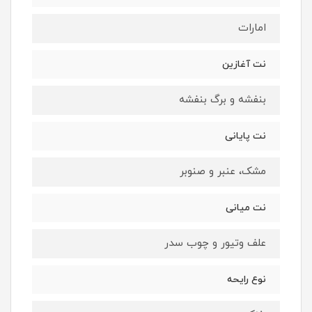
امارات
نت آغازین
بنفشه و برگ بنفشه
نت پایانی
مشک، عنبر و صنوبر
نت میانی
علف وتیور و چوب سدر
نوع رایحه