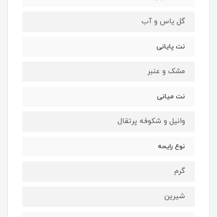
گل یاس و آب
نت پایانی
مشک و عنبر
نت میانی
وانیل و شکوفه پرتقال
نوع رایحه
گرم
شیرین