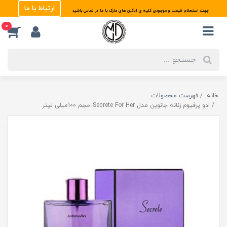
ارتباط با ما
جهت استعلام قیمت و موجودی کلیه ی ادکلن های مارک با ما در تماس باشید
0
خانه
فهرست محصولات
ادو پرفیوم زنانه جانوین مدل Secrete For Her حجم 100میلی لیتر