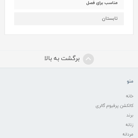
مناسب برای فصل
تابستان
برگشت به بالا
منو
خانه
کالکشن پرفیوم گالری
برند
زنانه
مردانه