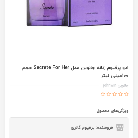
ادو پرفیوم زنانه جانوین مدل Secrete For Her حجم
100میلی لیتر
جانوین johnwin
ویژگی‌های محصول
فروشنده: پرفیوم گالری