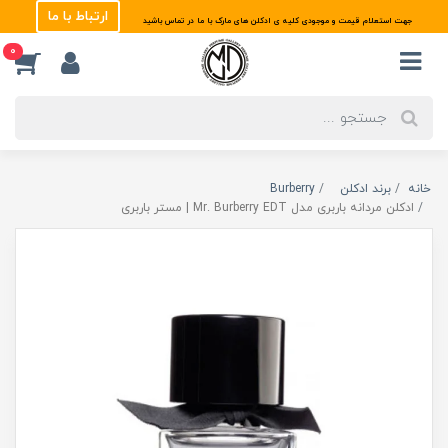
ارتباط با ما
جهت استعلام قیمت و موجودی کلیه ی ادکلن های مارک با ما در تماس باشید
0
خانه
برند ادکلن
Burberry
ادکلن مردانه باربری مدل Mr. Burberry EDT | مستر باربری