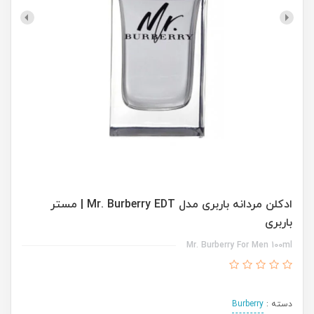
ادکلن مردانه باربری مدل Mr. Burberry EDT | مستر
باربری
Mr. Burberry For Men 100ml
دسته :
Burberry