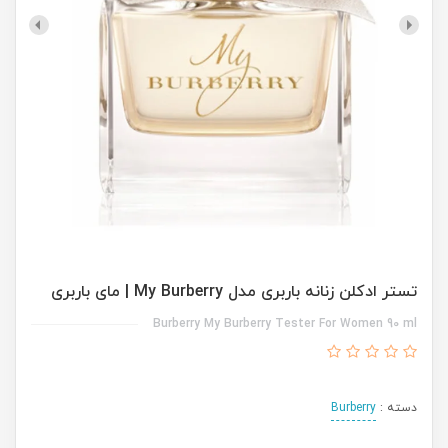
تستر ادکلن زنانه باربری مدل My Burberry | مای باربری
Burberry My Burberry Tester For Women 90 ml
دسته :
Burberry