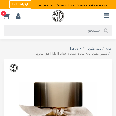
ارتباط با ما
جهت استعلام قیمت و موجودی کلیه ی ادکلن های مارک با ما در تماس باشید
0
خانه
برند ادکلن
Burberry
تستر ادکلن زنانه باربری مدل My Burberry | مای باربری