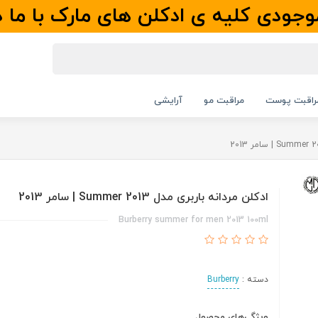
جودی کلیه ی ادکلن های مارک با ما 
راقبت پوست
مراقبت مو
آرایشی
ادکلن مردانه باربری مدل Summer 2013 | سامر 2013
Burberry summer for men 2013 100ml
دسته :
Burberry
ویژگی‌های محصول