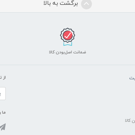
برگشت به بالا
ضمانت اصل‌بودن کالا
یت
از 
ما ر
ن کالا