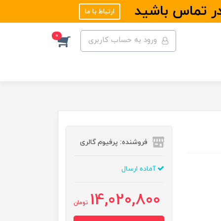
در تماس باشید
ارتباط با ما
0
ورود به حساب کاربری
فروشنده: پرفیوم گالری
آماده ارسال
14,020,800
تومان