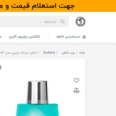
جهت استعلام قیمت و مو
دسته‌بندی کالاها
کالکشن پرفیوم گالری
م
خانه
برند ادکلن
Burberry
ادکلن مردانه باربری مدل Summer 2013 | سامر 2013