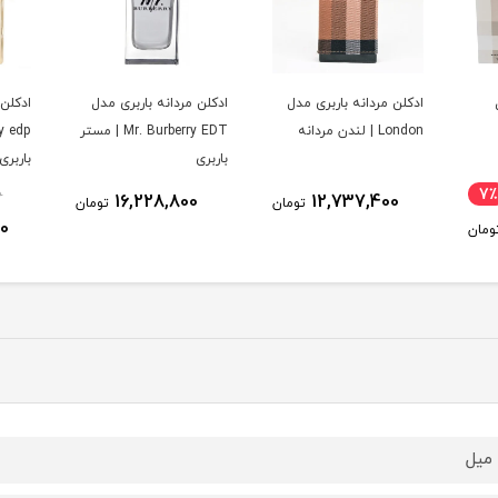
ادکلن مردانه باربری مدل
ادکلن مردانه باربری مدل
London | لندن مردانه
Mr. Burberry EDT | مستر
باربری
باربری
0
7٪
16,228,800
12,737,400
تومان
تومان
00
ومان