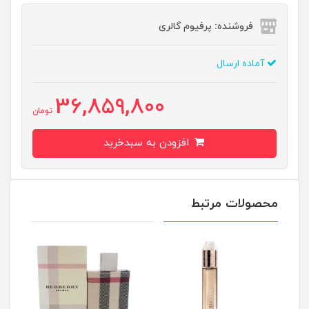
فروشنده: پرفیوم گالری
آماده ارسال
36,859,800
تومان
افزودن به سبدخرید
محصولات مرتبط