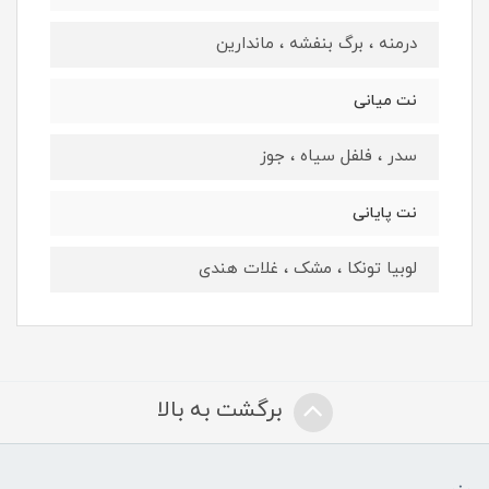
درمنه ، برگ بنفشه ، ماندارین
نت میانی
سدر ، فلفل سیاه ، جوز
نت پایانی
لوبیا تونکا ، مشک ، غلات هندی
برگشت به بالا