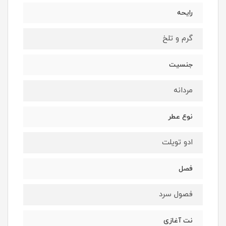
رایحه
گرم و تلخ
جنسیت
مردانه
نوع عطر
ادو تویلت
فصل
فصول سرد
نت آغازی