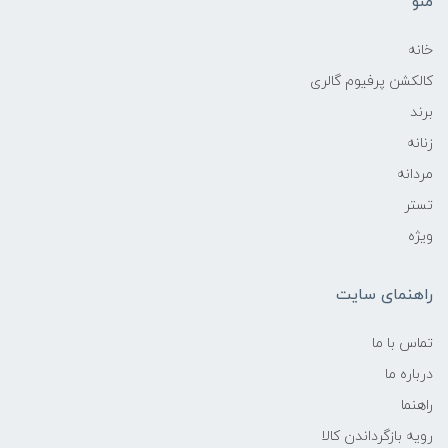
منو
خانه
کالکشن پرفیوم گالری
برند
زنانه
مردانه
تستر
ویژه
راهنمای سایت
تماس با ما
درباره ما
راهنما
رویه‌ بازگرداندن کالا