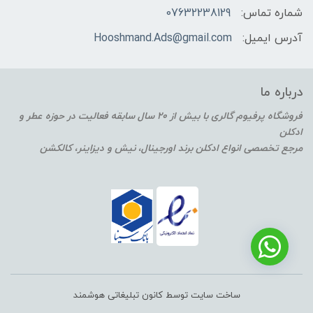
شماره تماس:
07632238129
آدرس ایمیل:
Hooshmand.Ads@gmail.com
درباره ما
فروشگاه پرفیوم گالری با بیش از 20 سال سابقه فعالیت در حوزه عطر و
ادکلن
مرجع تخصصی انواع ادکلن برند اورجینال، نیش و دیزاینر، کالکشن
ساخت سایت توسط کانون تبلیغاتی هوشمند