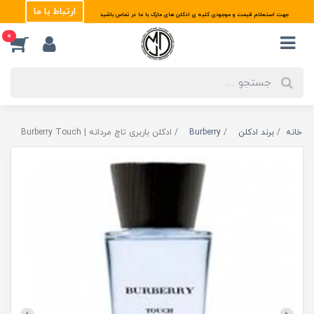
ارتباط با ما
جهت استعلام قیمت و موجودی کلیه ی ادکلن های مارک با ما در تماس باشید
0
خانه
برند ادکلن
Burberry
ادکلن باربری تاچ مردانه | Burberry Touch