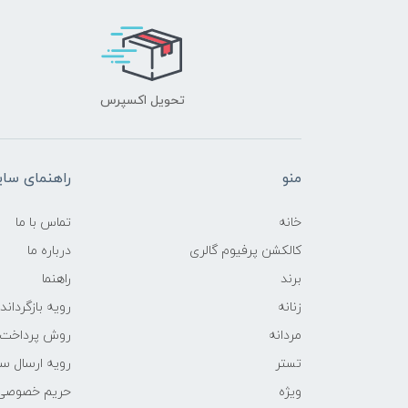
تحویل اکسپرس
منو
راهنمای سا
خانه
تماس با ما
کالکشن پرفیوم گالری
درباره ما
برند
راهنما
زنانه
رویه‌ بازگرداند
مردانه
روش پرداخت
تستر
رویه ارسال س
ویژه
حریم خصوصی