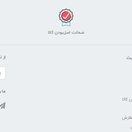
ضمانت اصل‌بودن کالا
یت
از 
ما ر
ن کالا
فارش