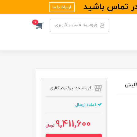
در تماس باشید
ارتباط با ما
0
ورود به حساب کاربری
فروشنده: پرفیوم گالری
آماده ارسال
9,411,600
تومان