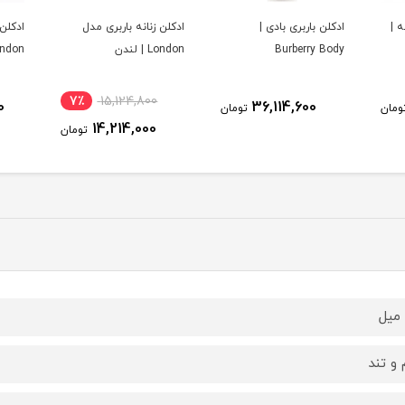
ادکلن زنانه باربری مدل
ادکلن مردانه باربری مدل
ادکلن 
London | لندن
London | لندن مردانه
باربری
7٪
15,124,800
0
12,737,400
ومان
تومان
14,214,000
تومان
 و تند