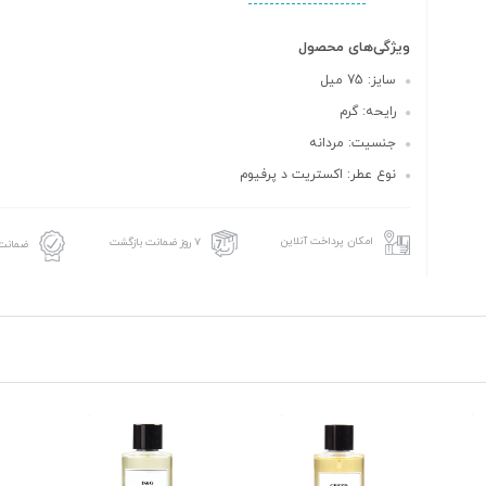
ویژگی‌های محصول
سایز: 75 میل
رایحه: گرم
جنسیت: مردانه
نوع عطر: اکستریت د پرفیوم
امکان پرداخت آنلاین
۷ روز ضمانت بازگشت
ضمانت 