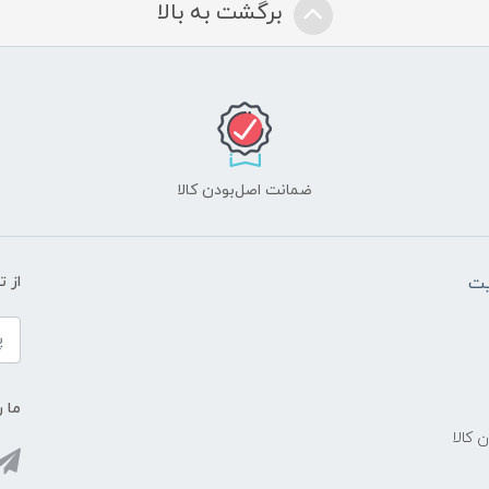
برگشت به بالا
ضمانت اصل‌بودن کالا
یت
از 
ما ر
ن کالا