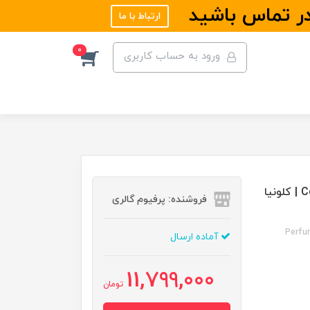
در تماس باشید
ارتباط با ما
0
ورود به حساب کاربری
ادکلن کالکشن مردانه آکوا دی پارما مدل Colonia Leather | کلونیا
فروشنده: پرفیوم گالری
Perfu
آماده ارسال
11,799,000
تومان