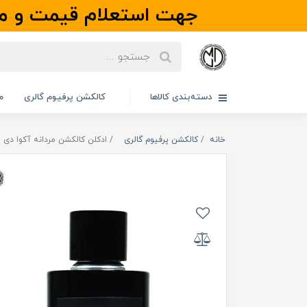
جهت استعلام قیمت و مو
دسته‌بندی کالاها
کالکشن پرفیوم گالری
م
خانه
کالکشن پرفیوم گالری
ادکلن کالکشن مردانه آکوا دی پارما مدل onia Leather