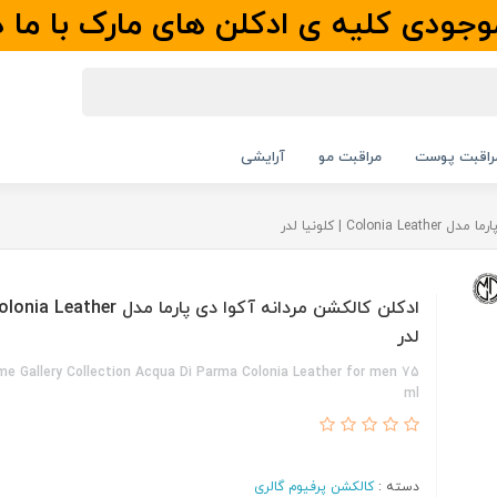
جودی کلیه ی ادکلن های مارک با ما 
راقبت پوست
مراقبت مو
آرایشی
Col | کلونیا لدر
لدر
me Gallery Collection Acqua Di Parma Colonia Leather for men 75
ml
دسته :
کالکشن پرفیوم گالری