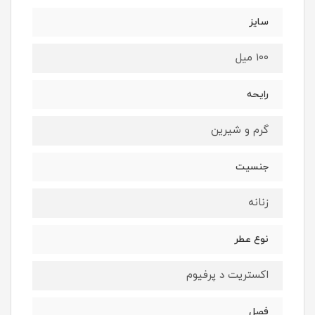
سایز
100 میل
رایحه
گرم و شیرین
جنسیت
زنانه
نوع عطر
اکستریت د پرفیوم
فصل