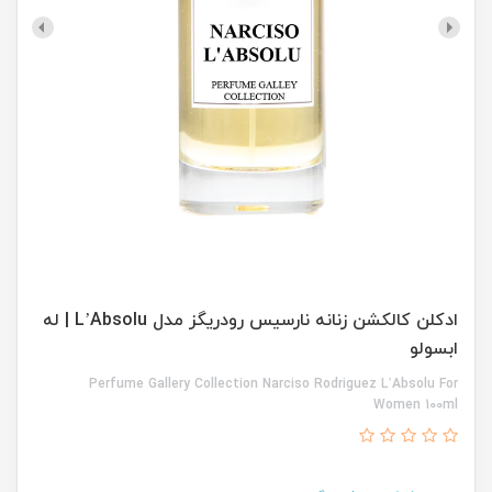
ادکلن کالکشن زنانه نارسیس رودریگز مدل L’Absolu | له
ابسولو
Perfume Gallery Collection Narciso Rodriguez L’Absolu For
Women 100ml