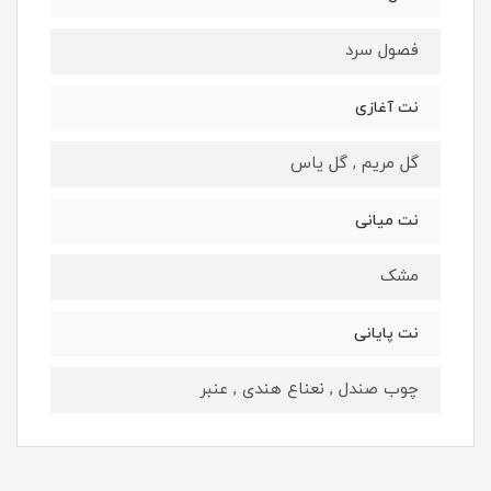
فصول سرد
نت آغازی
گل مریم , گل یاس
نت میانی
مشک
نت پایانی
چوب صندل , نعناع هندی , عنبر