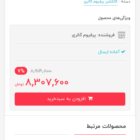
دسته :
کالکشن پرفیوم گالری
ویژگی‌های محصول
فروشنده: پرفیوم گالری
آماده ارسال
7%
8,914,800
8,307,600
تومان
افزودن به سبدخرید
محصولات مرتبط