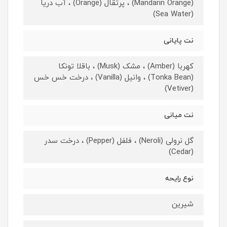
(Mandarin Orange) ، پرتقال (Orange) ، آب دریا
(Sea Water)
نت پایانی
کهربا (Amber) ، مشک (Musk) ، باقلا تونکا
(Tonka Bean) ، وانیل (Vanilla) ، درخت خس خس
(Vetiver)
نت میانی
گل نرولی (Neroli) ، فلفل (Pepper) ، درخت سدر
(Cedar)
نوع رایحه
شیرین