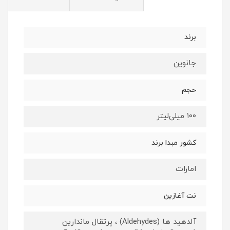
برند
جانوین
حجم
۱۰۰ میلی‌لیتر
کشور مبدا برند
امارات
نت آغازین
آلدهید ها (Aldehydes) ، پرتقال ماندارین