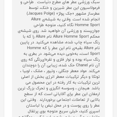
سبک ورزشی عطر های مطرح دنیاست . طراحی و
فرمولاسیون این عطر شیرین و خنک، توسط
عطرساز مشهور «جک پولژ» (Jacques Polge)
انجام شده است. وقتی به شیشه‌ی Allure
Homme Sport نگاه کنید، متوجه طراحی
جوان‌پسند و ورزشی آن خواهید شد. روی شیشه‌ی
محکم Allure Homme Sport نام Allure را که با
رنگ سیاه چاپ شده، مشاهده می‌کنید. در پایین
نام Allure بقیه‌ی نام این عطر را که Homme
Sport است، به‌خوبی دیده می‌شود. در بطری به
رنگ سیاه بوده و نوار فلزی و نقره‌ای‌رنگی که روی
آن نام Chanel حک شده، زیبایی آن را دوچندان
می‌کند. مواد معطر جنگلی ، وتیور ، مشک ، لوبیا ،
تونکا و دیگر ترکیبات معطر انرژی بخش از اصلی
ترین ترکیبات به کار رفته در این محصول می
باشد. هیجان ، وسوسه انگیزی و تحرک بزرگ ترین
ارمغان این عطر برای آقایانی است که از سطح
بالایی از تعاملات اجتماعی برخوردارند . وقتی این
عطر را روی پوست و در محل نبض یا لباستان
اسپری کنید، خیلی سریع متوجه بوی پرتقال