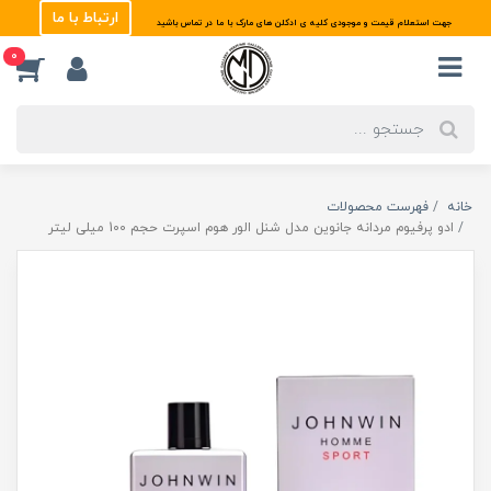
ارتباط با ما
جهت استعلام قیمت و موجودی کلیه ی ادکلن های مارک با ما در تماس باشید
0
خانه
فهرست محصولات
ادو پرفیوم مردانه جانوین مدل شنل الور هوم اسپرت حجم 100 میلی لیتر