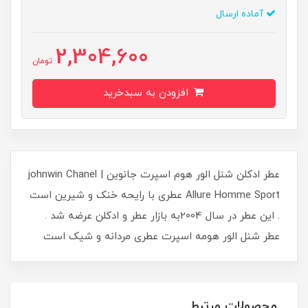
آماده ارسال
2,304,600
تومان
افزودن به سبدخرید
عطر ادکلن شنل الور هوم اسپرت جانوین | johnwin Chanel
Allure Homme Sport عطری با رایحه خنک و شیرین است
. این عطر در سال 2004به بازار عطر و ادکلن عرضه شد .
عطر شنل الور هومه اسپرت عطری مردانه و شیک است
محصولات مرتبط