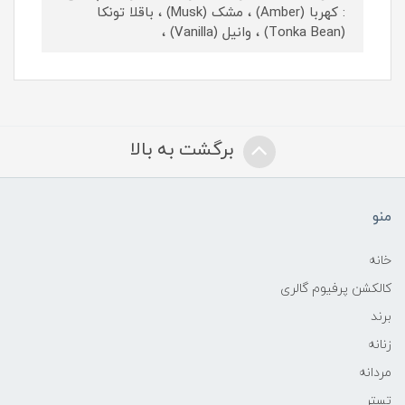
: کهربا (Amber) ، مشک (Musk) ، باقلا تونکا
(Tonka Bean) ، وانیل (Vanilla) ،
برگشت به بالا
منو
خانه
کالکشن پرفیوم گالری
برند
زنانه
مردانه
تستر