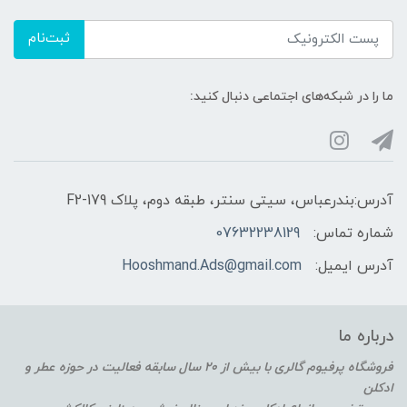
ثبت‌نام
ما را در شبکه‌های اجتماعی دنبال کنید:
آدرس:بندرعباس، سیتی سنتر، طبقه دوم، پلاک F2-179
شماره تماس:
07632238129
آدرس ایمیل:
Hooshmand.Ads@gmail.com
درباره ما
فروشگاه پرفیوم گالری با بیش از 20 سال سابقه فعالیت در حوزه عطر و
ادکلن