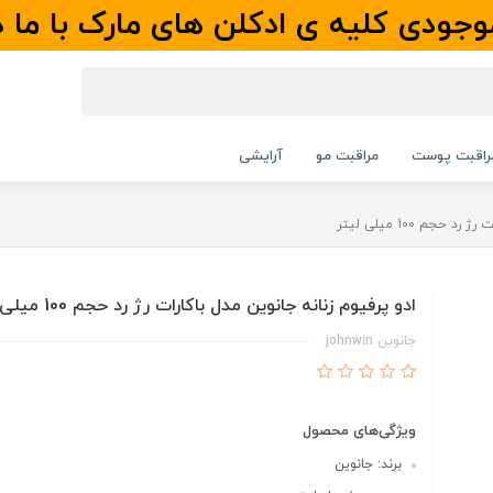
جودی کلیه ی ادکلن های مارک با ما 
راقبت پوست
مراقبت مو
آرایشی
حجم 100 میلی لیتر
ادو پرفیوم زنانه جانوین مدل باکارات رژ رد حجم 100 میلی لیتر
جانوین johnwin
ویژگی‌های محصول
برند: جانوین