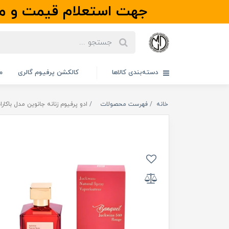
جهت استعلام قیمت و مو
دسته‌بندی کالاها
کالکشن پرفیوم گالری
م
خانه
فهرست محصولات
ادو پرفیوم زنانه جانوین مدل باکارات رژ رد 