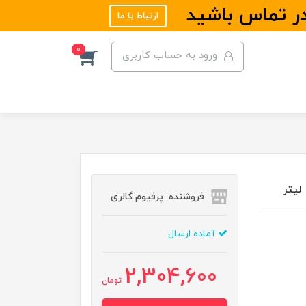
در تماس باشید
ارتباط با ما
0
ورود به حساب کاربری
فروشنده: پرفیوم گالری
آماده ارسال
2,304,600
تومان