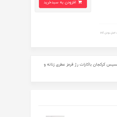
افزودن به سبدخرید
اصل بودن کالا
عطر و ادکلن عرضه شد.عطر ادکلن فرانسیس کرکجان باکارات رژ قرمز عطری زنانه و