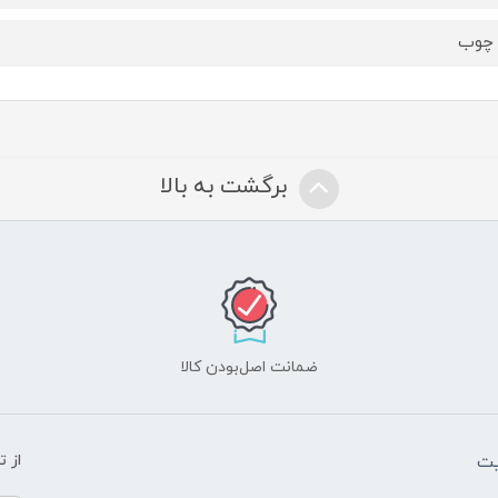
 چوب
برگشت به بالا
ضمانت اصل‌بودن کالا
یت
از 