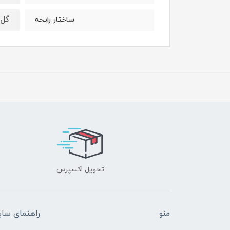
گل
ساختار رایحه
تحویل اکسپرس
منو
راهنمای سا